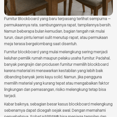
Furnitur Blockboard yang baru terpasang terlihat sempurna —
permukaannya rata, sambungannya rapat, tampilannya bersih.
Namun beberapa bulan kemudian, bagian tengah rak mulai
turun, daun pintu lemari sulit menutup rapat, atau permukaan
meja terasa bergelombang saat disentuh.
Furnitur blockboard yang mulai melengkung sering menjadi
keluhan pemilik rumah maupun pelaku usaha furnitur. Padahal,
banyak pengrajin dan produsen furnitur memilih blockboard
karena material ini menawarkan kestabilan yang lebih baik
dibanding banyak jenis kayu solid. Namun, jika pengguna
memilih material yang kurang tepat atau mengabaikan faktor
lingkungan dan pemasangan, risiko melengkung tetap bisa
terjadi.
Kabar baiknya, sebagian besar kasus blockboard melengkung
sebenarnya dapat dicegah sejak awal. Dengan memahami
penyebabnya, Sobat HAPPAN® bisa menjaga tampilan dan