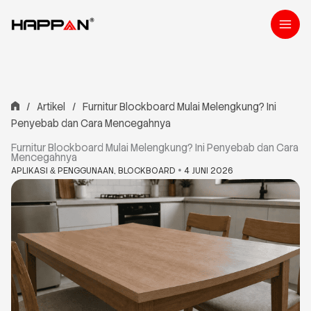
Lewati
ke
konten
Artikel
Furnitur Blockboard Mulai Melengkung? Ini
Penyebab dan Cara Mencegahnya
Furnitur Blockboard Mulai Melengkung? Ini Penyebab dan Cara
Mencegahnya
APLIKASI
PENGGUNAAN
,
BLOCKBOARD
4 JUNI 2026
&