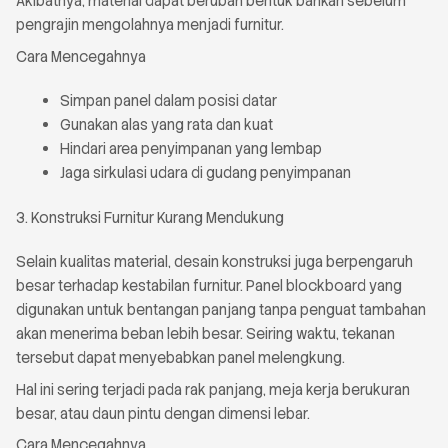
Akibatnya, material dapat berubah bentuk bahkan sebelum
pengrajin mengolahnya menjadi furnitur.
Cara Mencegahnya
Simpan panel dalam posisi datar
Gunakan alas yang rata dan kuat
Hindari area penyimpanan yang lembap
Jaga sirkulasi udara di gudang penyimpanan
3. Konstruksi Furnitur Kurang Mendukung
Selain kualitas material, desain konstruksi juga berpengaruh
besar terhadap kestabilan furnitur. Panel blockboard yang
digunakan untuk bentangan panjang tanpa penguat tambahan
akan menerima beban lebih besar. Seiring waktu, tekanan
tersebut dapat menyebabkan panel melengkung.
Hal ini sering terjadi pada rak panjang, meja kerja berukuran
besar, atau daun pintu dengan dimensi lebar.
Cara Mencegahnya