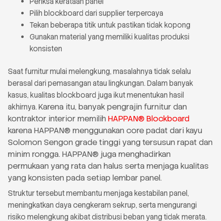
Periksa kerataan panel
Pilih blockboard dari supplier terpercaya
Tekan beberapa titik untuk pastikan tidak kopong
Gunakan material yang memiliki kualitas produksi
konsisten
Saat furnitur mulai melengkung, masalahnya tidak selalu
berasal dari pemasangan atau lingkungan. Dalam banyak
kasus, kualitas blockboard juga ikut menentukan hasil
Karena itu, banyak pengrajin furnitur dan
akhirnya.
kontraktor interior memilih
HAPPAN® Blockboard
karena HAPPAN® menggunakan core padat dari kayu
Solomon Sengon grade tinggi yang tersusun rapat dan
minim rongga. HAPPAN® juga menghadirkan
permukaan yang rata dan halus serta menjaga kualitas
yang konsisten pada setiap lembar panel.
Struktur tersebut membantu menjaga kestabilan panel,
meningkatkan daya cengkeram sekrup, serta mengurangi
risiko melengkung akibat distribusi beban yang tidak merata.