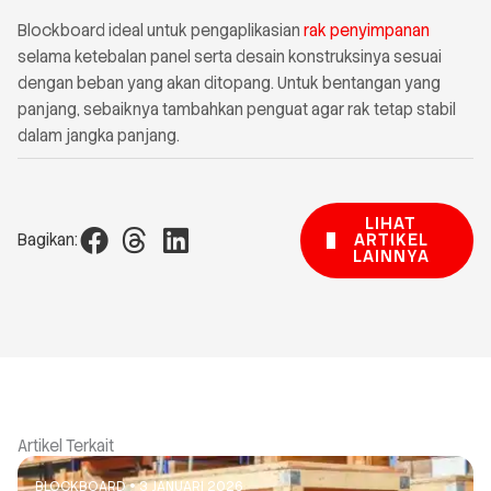
Blockboard ideal untuk pengaplikasian
rak penyimpanan
selama ketebalan panel serta desain konstruksinya sesuai
dengan beban yang akan ditopang. Untuk bentangan yang
panjang, sebaiknya tambahkan penguat agar rak tetap stabil
dalam jangka panjang.
LIHAT
ARTIKEL
Bagikan:
LAINNYA
Artikel Terkait
BLOCKBOARD
3 JANUARI 2026