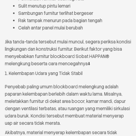
Sulit menutup pintu lemari
Sambungan furnitur terlihat bergeser
Rak tampak menurun pada bagian tengah
Celah antar panel mulai berubah
Jika tanda-tanda tersebut mulai muncul, segera periksa kondisi
lingkungan dan konstruksi furnitur. Berikut faktor yang bisa
menyebabkan furnitur blockboard Sobat HAPPAN®
melengkung beserta cara mencegahnya⬇️
1. Kelembapan Udara yang Tidak Stabil
Penyebab paling umum blockboard melengkung adalah
paparan kelembapan berlebih dalam waktu lama. Misalnya,
meletakkan furnitur di dekat area bocor, kamar mandi, dapur
dengan ventilasi terbatas, atau ruangan yang memiliki sirkulasi
udara buruk. Kondisi tersebut membuat material menyerap
uap air secara tidak merata.
Akibatnya, material menyerap kelembapan secara tidak