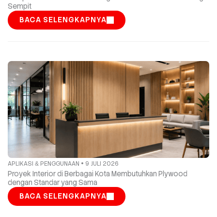
Sempit
BACA SELENGKAPNYA
APLIKASI
PENGGUNAAN
9 JULI 2026
&
Proyek Interior di Berbagai Kota Membutuhkan Plywood
dengan Standar yang Sama
BACA SELENGKAPNYA