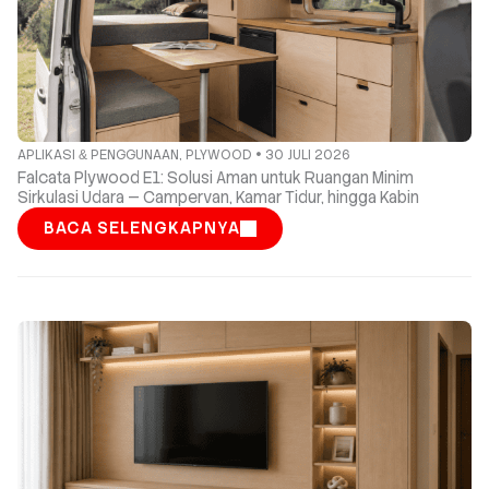
APLIKASI
PENGGUNAAN
,
PLYWOOD
30 JULI 2026
&
Falcata Plywood E1: Solusi Aman untuk Ruangan Minim
Sirkulasi Udara — Campervan, Kamar Tidur, hingga Kabin
BACA SELENGKAPNYA