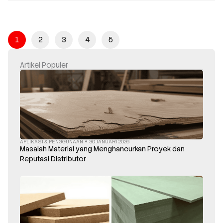
1
2
3
4
5
Artikel Populer
APLIKASI
PENGGUNAAN
30 JANUARI 2026
&
Masalah Material yang Menghancurkan Proyek dan
Reputasi Distributor